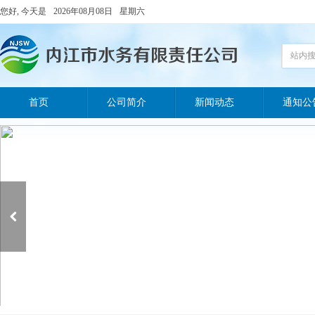
您好, 今天是
2026年08月08日
星期六
站内
首页
公司简介
新闻动态
通知公

内江经济技术开发区污水处理有限责任公司尾水泵站提升泵维修服务采购项目中标候选人公示